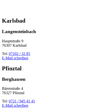
Karlsbad
Langensteinbach
Hauptstraße 9
76307 Karlsbad
Tel:
07202 / 32 85
E-Mail schreiben
Pfinztal
Berghausen
Bärenstraße 4
76327 Pfinztal
Tel:
0721 / 945 41 41
E-Mail schreiben