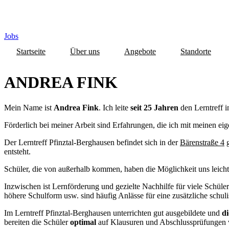
Jobs
Startseite
Über uns
Angebote
Standorte
ANDREA FINK
Mein Name ist
Andrea Fink
. Ich leite
seit 25 Jahren
den Lerntreff 
Förderlich bei meiner Arbeit sind Erfahrungen, die ich mit meinen 
Der Lerntreff Pfinztal-Berghausen befindet sich in der
Bärenstraße 4
g
entsteht.
Schüler, die von außerhalb kommen, haben die Möglichkeit uns leicht
Inzwischen ist Lernförderung und gezielte Nachhilfe für viele Schüle
höhere Schulform usw. sind häufig Anlässe für eine zusätzliche schul
Im Lerntreff Pfinztal-Berghausen unterrichten gut ausgebildete und
di
bereiten die Schüler
optimal
auf Klausuren und Abschlussprüfungen 