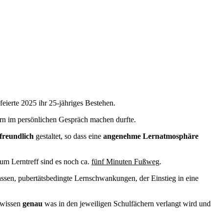
eierte 2025 ihr 25-jähriges Bestehen.
ern im persönlichen Gespräch machen durfte.
freundlich
gestaltet, so dass eine
angenehme Lernatmosphäre
zum Lerntreff sind es noch ca.
fünf Minuten Fußweg
.
ssen, pubertätsbedingte Lernschwankungen, der Einstieg in eine
e wissen
genau
was in den jeweiligen Schulfächern verlangt wird und