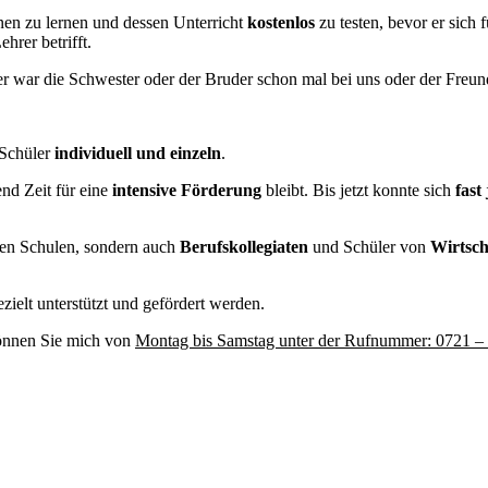
nnen zu lernen und dessen Unterricht
kostenlos
zu testen, bevor er sich
hrer betrifft.
 war die Schwester oder der Bruder schon mal bei uns oder der Freund 
 Schüler
individuell
und einzeln
.
nd Zeit für eine
intensive Förderung
bleibt. Bis jetzt konnte sich
fast
nden Schulen, sondern auch
Berufskollegiaten
und Schüler von
Wirtsch
ielt unterstützt und gefördert werden.
können Sie mich von
Montag bis Samstag unter der Rufnummer: 0721 –